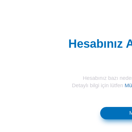
Hesabınız A
Hesabınız bazı neden
Detaylı bilgi için lütfen
Müş
M