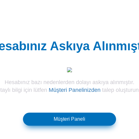
esabınız Askıya Alınmışt
Hesabınız bazı nedenlerden dolayı askıya alınmıştır.
aylı bilgi için lütfen
Müşteri Panelinizden
talep oluşturun
Müşteri Paneli