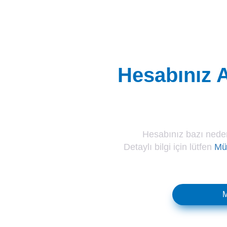
Hesabınız A
Hesabınız bazı neden
Detaylı bilgi için lütfen
Müş
M