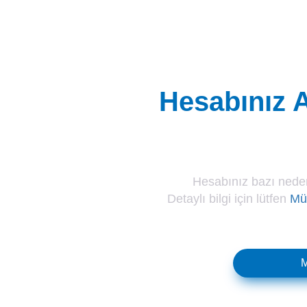
Hesabınız A
Hesabınız bazı neden
Detaylı bilgi için lütfen
Müş
M