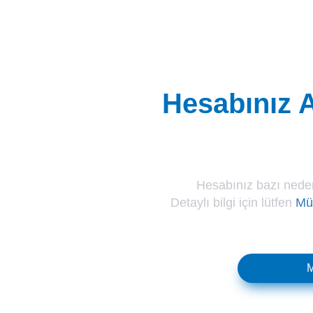
Hesabınız A
Hesabınız bazı neden
Detaylı bilgi için lütfen
Müş
M